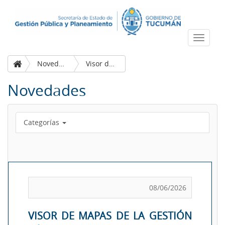
Despleg
navega
Novedades
Visor de mapas de la Gestión Pública del Patrimonio Arqueológico de Tucumán
Novedades
Categorías
08/06/2026
VISOR DE MAPAS DE LA GESTIÓN