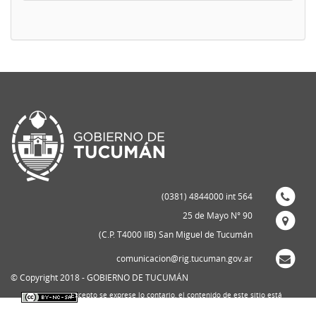
(0381) 4844000 int 564
25 de Mayo N° 90
(C.P. T4000 IIB) San Miguel de Tucumán
comunicacion@rig.tucuman.gov.ar
© Copyright 2018 - GOBIERNO DE TUCUMÁN
Excepto se exprese lo contario, el contenido de este sitio está
bajo una
licencia de Creative Commons Reconocimiento-NoComercial-