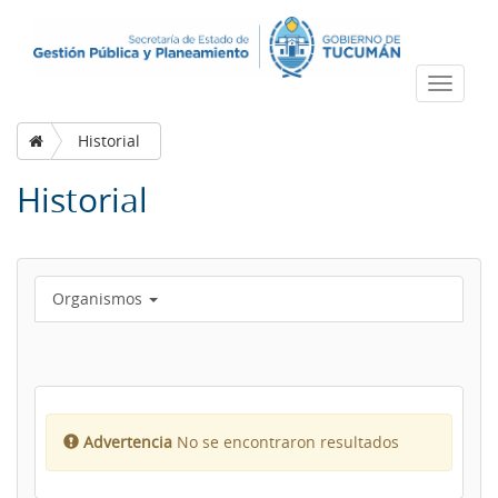
Despleg
navega
Historial
Historial
Organismos
Advertencia
No se encontraron resultados